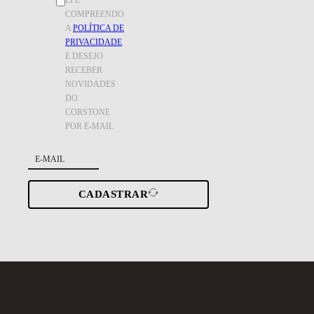
COMPREENDO
A
POLÍTICA DE
PRIVACIDADE
E DESEJO
RECEBER
NOVIDADES
DO
CORSTONE
POR E-MAIL
CADASTRAR