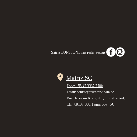
Siga a
CORSTONE
nas redes sociais:
Matriz SC
Fone: +55 47 3387 7500
Email: contato@corstone.com.br
Rua Hermann Koch, 261, Testo Central,
CEP 89107-000, Pomerode - SC