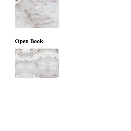
Open Book