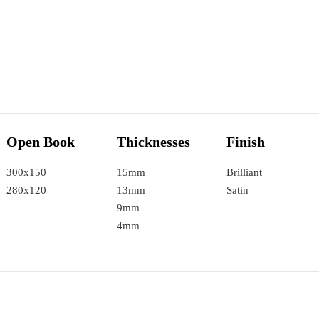
Open Book
Thicknesses
Finish
300x150
15mm
Brilliant
280x120
13mm
Satin
9mm
4mm