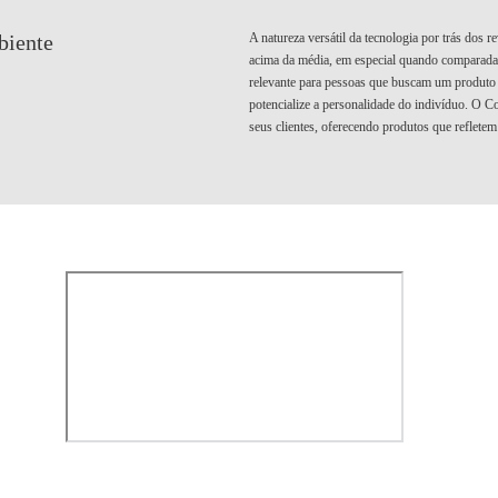
A natureza versátil da tecnologia por trás dos 
biente
acima da média, em especial quando comparada a
relevante para pessoas que buscam um produto
potencialize a personalidade do indivíduo. O C
seus clientes, oferecendo produtos que refletem