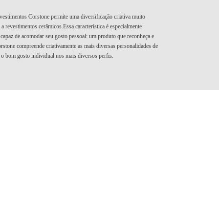
revestimentos Corstone permite uma diversificação criativa muito
 revestimentos cerâmicos.Essa característica é especialmente
 capaz de acomodar seu gosto pessoal: um produto que reconheça e
orstone compreende criativamente as mais diversas personalidades de
 o bom gosto individual nos mais diversos perfis.