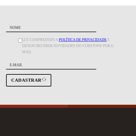
LI E COMPREENDO A
POLÍTICA DE PRIVACIDADE
E
DESEJO RECEBER NOVIDADES DO CORSTONE POR E-
MAIL
CADASTRAR