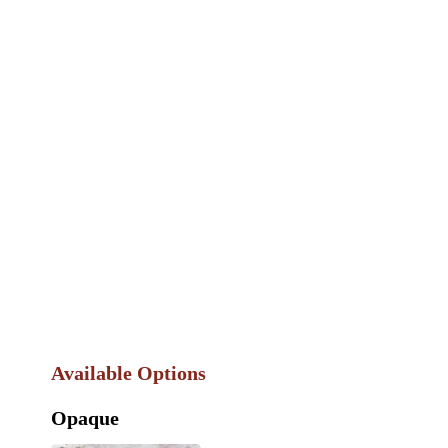
Available Options
Opaque