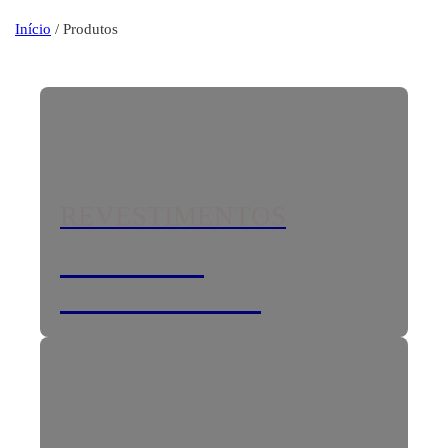
Início
/ Produtos
REVESTIMENTOS
Mármores e
Pedras Preciosas