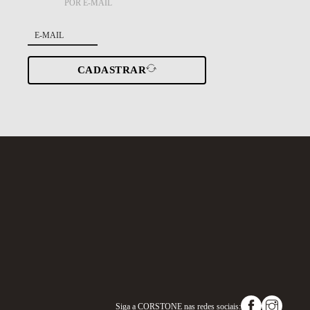
POR E-MAIL
CADASTRAR
Siga a
CORSTONE
nas redes sociais: