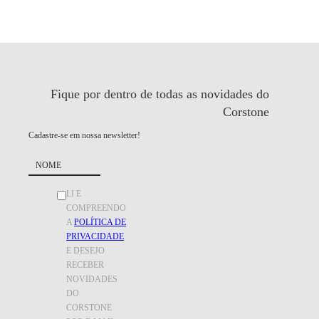
Fique por dentro de todas as
novidades do
Corstone
Cadastre-se em nossa newsletter!
LI E
COMPREENDO
A
POLÍTICA DE
PRIVACIDADE
E DESEJO
RECEBER
NOVIDADES
DO
CORSTONE