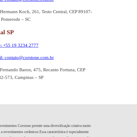
Hermann Koch, 261, Testo Central, CEP 89107-
 Pomerode – SC
ial SP
: +55 19 3234 2777
l: contato@corstone.com.br
Fernando Baron, 475, Recanto Fortuna, CEP
2-573, Campinas – SP
revestimentos Corstone permite uma diversificação criativa muito
 revestimentos cerâmicos.Essa característica é especialmente