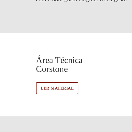
Área Técnica
Corstone
LER MATERIAL