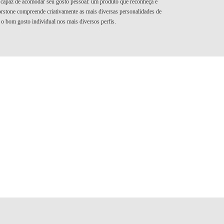
 capaz de acomodar seu gosto pessoal: um produto que reconheça e
orstone compreende criativamente as mais diversas personalidades de
 o bom gosto individual nos mais diversos perfis.