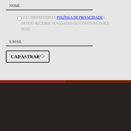
LI E COMPREENDO A
POLÍTICA DE PRIVACIDADE
E
DESEJO RECEBER NOVIDADES DO CORSTONE POR E-
MAIL
CADASTRAR