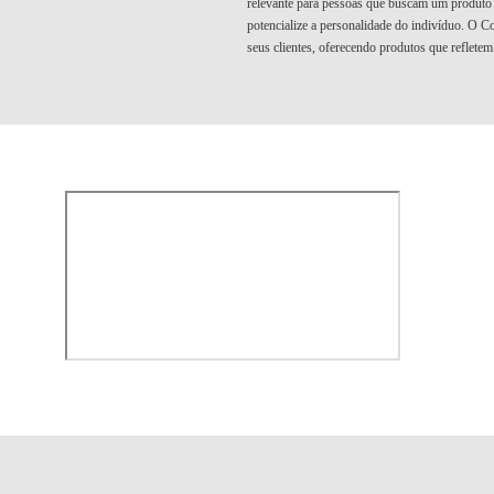
relevante para pessoas que buscam um produto
potencialize a personalidade do indivíduo. O C
seus clientes, oferecendo produtos que refletem