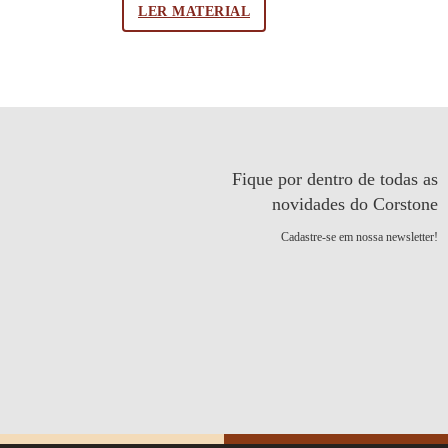
LER MATERIAL
Fique por dentro de todas as
novidades do Corstone
Cadastre-se em nossa newsletter!