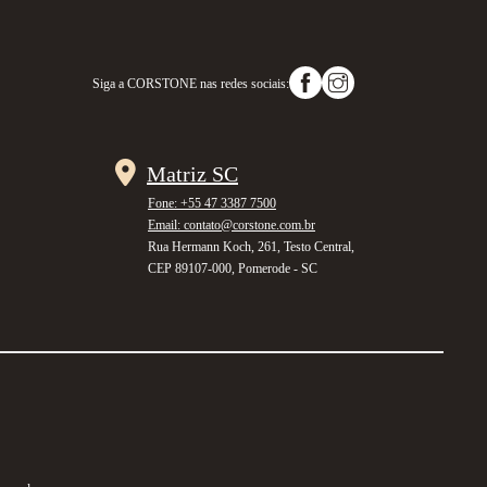
Siga a
CORSTONE
nas redes sociais:
Matriz SC
Fone: +55 47 3387 7500
Email: contato@corstone.com.br
Rua Hermann Koch, 261, Testo Central,
CEP 89107-000, Pomerode - SC