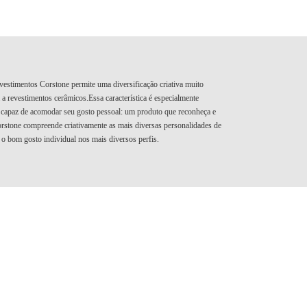
revestimentos Corstone permite uma diversificação criativa muito
 revestimentos cerâmicos.Essa característica é especialmente
 capaz de acomodar seu gosto pessoal: um produto que reconheça e
orstone compreende criativamente as mais diversas personalidades de
 o bom gosto individual nos mais diversos perfis.