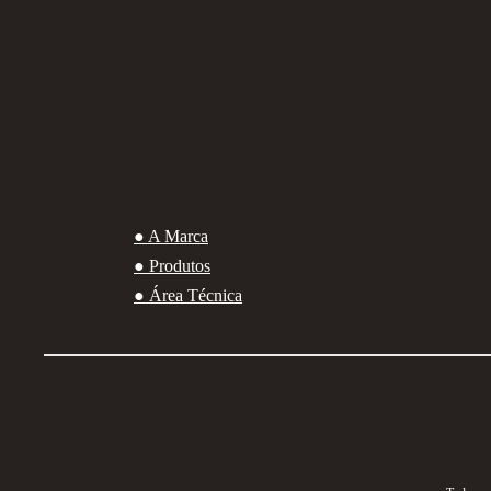
● A Marca
● Produtos
● Área Técnica