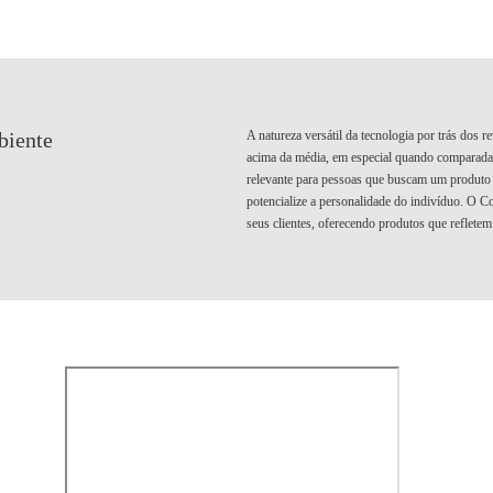
A natureza versátil da tecnologia por trás dos 
biente
acima da média, em especial quando comparada a
relevante para pessoas que buscam um produto
potencialize a personalidade do indivíduo. O C
seus clientes, oferecendo produtos que refletem