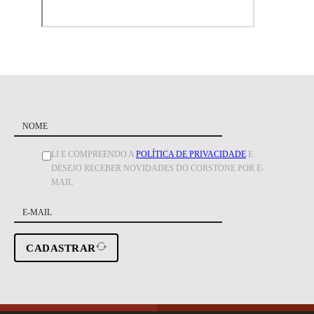
LI E COMPREENDO A
POLÍTICA DE PRIVACIDADE
E
DESEJO RECEBER NOVIDADES DO CORSTONE POR E-
MAIL
CADASTRAR