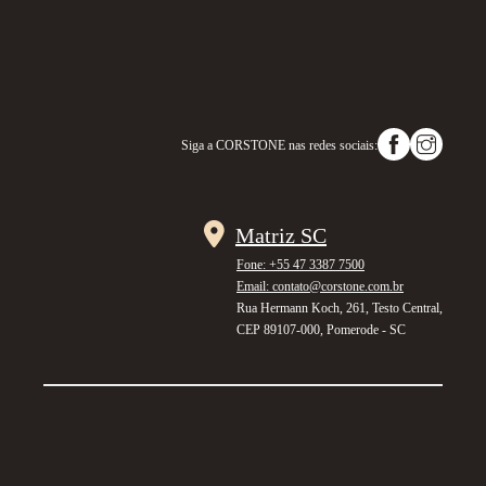
Siga a
CORSTONE
nas redes sociais:
Matriz SC
Fone: +55 47 3387 7500
Email: contato@corstone.com.br
Rua Hermann Koch, 261, Testo Central,
CEP 89107-000, Pomerode - SC