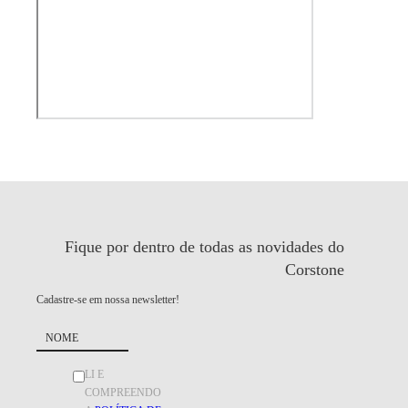
Fique por dentro de todas as
novidades do
Corstone
Cadastre-se em nossa newsletter!
LI E
COMPREENDO