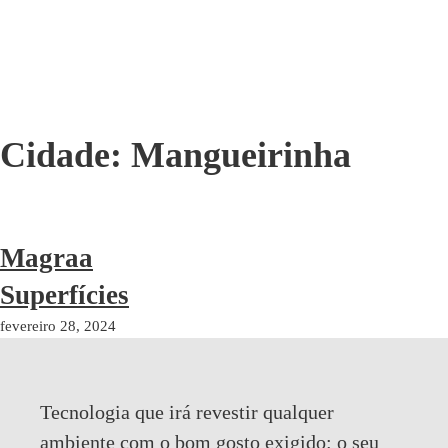
Cidade:
Mangueirinha
Magraa
Superfícies
fevereiro 28, 2024
Tecnologia que irá revestir qualquer
ambiente com o bom gosto exigido:
o seu