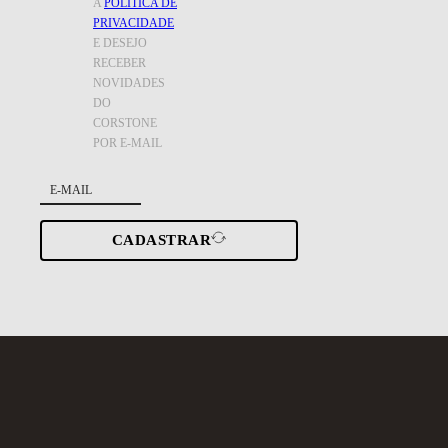
A
POLÍTICA DE
PRIVACIDADE
E DESEJO
RECEBER
NOVIDADES
DO
CORSTONE
POR E-MAIL
CADASTRAR