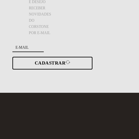
E DESEJO
RECEBER
NOVIDADES
DO
CORSTONE
POR E-MAIL
CADASTRAR