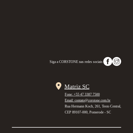
Siga a
CORSTONE
nas redes sociais:
Matriz SC
Fone: +55 47 3387 7500
Email: contato@corstone.com.br
Rua Hermann Koch, 261, Testo Central,
CEP 89107-000, Pomerode - SC