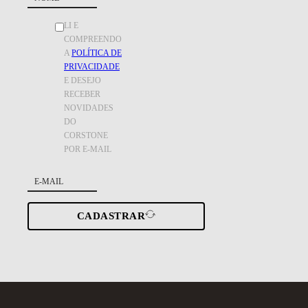
LI E
COMPREENDO
A
POLÍTICA DE
PRIVACIDADE
E DESEJO
RECEBER
NOVIDADES
DO
CORSTONE
POR E-MAIL
CADASTRAR