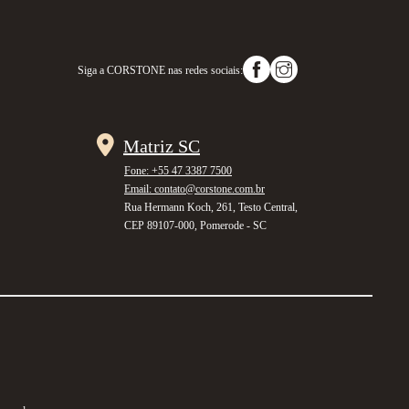
Siga a
CORSTONE
nas redes sociais:
Matriz SC
Fone: +55 47 3387 7500
Email: contato@corstone.com.br
Rua Hermann Koch, 261, Testo Central,
CEP 89107-000, Pomerode - SC