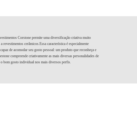
revestimentos Corstone permite uma diversificação criativa muito
 revestimentos cerâmicos.Essa característica é especialmente
 capaz de acomodar seu gosto pessoal: um produto que reconheça e
orstone compreende criativamente as mais diversas personalidades de
 o bom gosto individual nos mais diversos perfis.