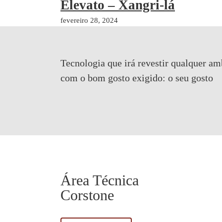
Elevato – Xangri-lá
fevereiro 28, 2024
Tecnologia que irá revestir qualquer am
com o bom gosto exigido:
o seu gosto
Área Técnica
Corstone