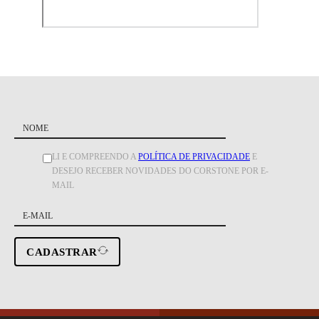
LI E COMPREENDO A
POLÍTICA DE PRIVACIDADE
E
DESEJO RECEBER NOVIDADES DO CORSTONE POR E-
MAIL
CADASTRAR