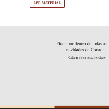
LER MATERIAL
Fique por dentro de todas as
novidades do Corstone
Cadastre-se em nossa newsletter!