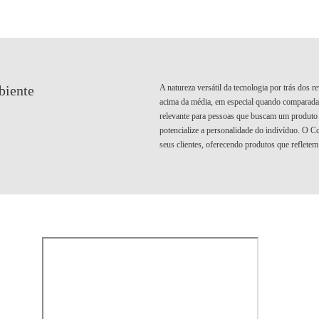
A natureza versátil da tecnologia por trás dos 
biente
acima da média, em especial quando comparada a
relevante para pessoas que buscam um produto
potencialize a personalidade do indivíduo. O C
seus clientes, oferecendo produtos que refletem