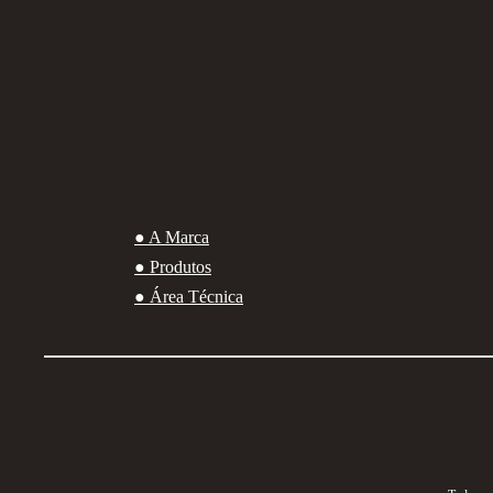
● A Marca
● Produtos
● Área Técnica