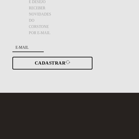
E DESEJO
RECEBER
NOVIDADES
DO
CORSTONE
POR E-MAIL
CADASTRAR