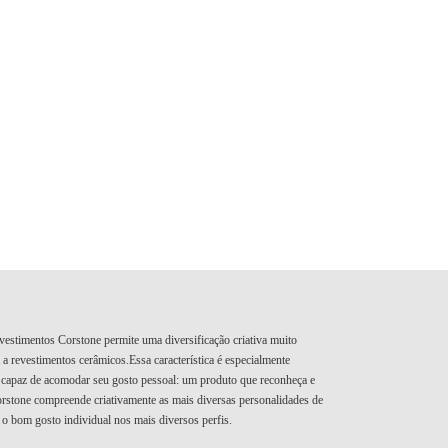
revestimentos Corstone permite uma diversificação criativa muito
 revestimentos cerâmicos.Essa característica é especialmente
 capaz de acomodar seu gosto pessoal: um produto que reconheça e
orstone compreende criativamente as mais diversas personalidades de
 o bom gosto individual nos mais diversos perfis.