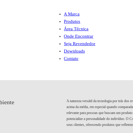
A Marca
Produtos
Área Técnica
Onde Encontrar
Seja Revendedor
Downloads
Contato
A natureza versátil da tecnologia por trás dos 
biente
acima da média, em especial quando comparada a
relevante para pessoas que buscam um produto
potencialize a personalidade do indivíduo. O C
seus clientes, oferecendo produtos que refletem