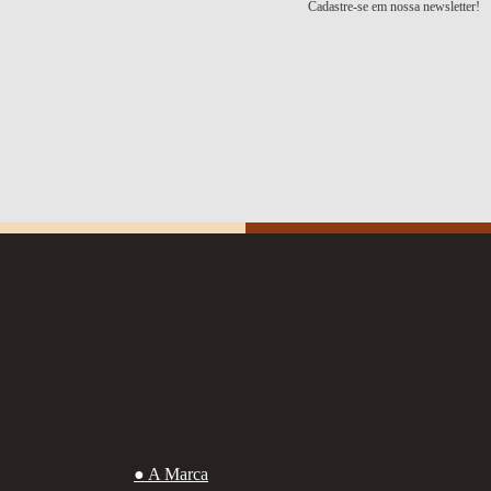
Cadastre-se em nossa newsletter!
● A Marca