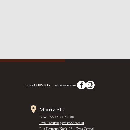
Siga a
CORSTONE
nas redes sociais:
Matriz SC
Fone: +55 47 3387 7500
Email: contato@corstone.com.br
Rua Hermann Koch, 261, Testo Central,