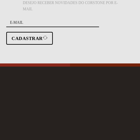
DESEJO RECEBER NOVIDADES DO CORSTONE POR E-
MAIL
CADASTRAR