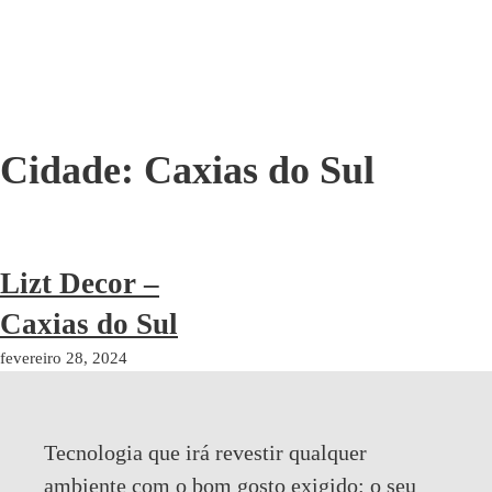
Cidade:
Caxias do Sul
Lizt Decor –
Caxias do Sul
fevereiro 28, 2024
Tecnologia que irá revestir qualquer
ambiente com o bom gosto exigido:
o seu