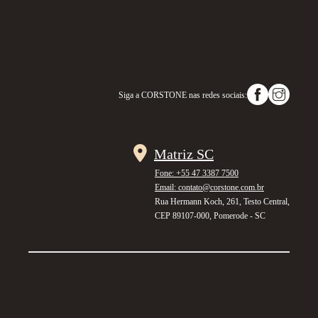
Siga a
CORSTONE
nas redes sociais:
Matriz SC
Fone: +55 47 3387 7500
Email: contato@corstone.com.br
Rua Hermann Koch, 261, Testo Central,
CEP 89107-000, Pomerode - SC