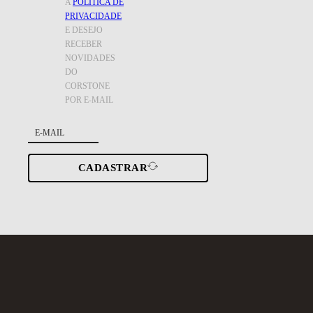
A
POLÍTICA DE
PRIVACIDADE
E DESEJO
RECEBER
NOVIDADES
DO
CORSTONE
POR E-MAIL
CADASTRAR