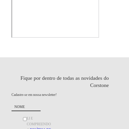
Fique por dentro de todas as
novidades do
Corstone
Cadastre-se em nossa newsletter!
LI E
COMPREENDO