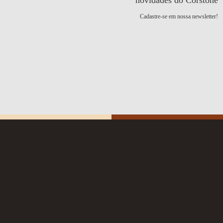
novidades do Corstone
Cadastre-se em nossa newsletter!