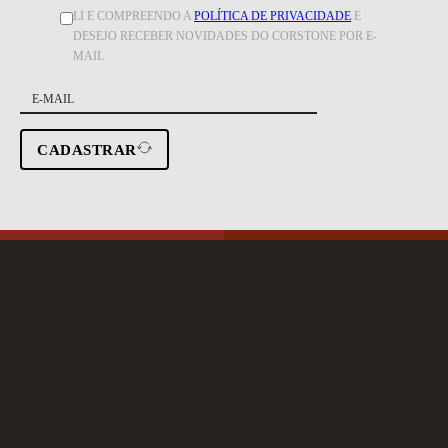
LI E COMPREENDO A
POLÍTICA DE PRIVACIDADE
E
DESEJO RECEBER NOVIDADES DO CORSTONE POR E-
MAIL
CADASTRAR