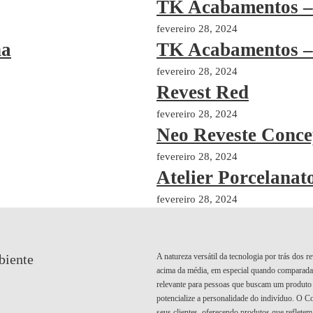
TK Acabamentos 
fevereiro 28, 2024
na
TK Acabamentos –
fevereiro 28, 2024
Revest Red
fevereiro 28, 2024
Neo Reveste Conce
fevereiro 28, 2024
Atelier Porcelanat
fevereiro 28, 2024
A natureza versátil da tecnologia por trás dos 
biente
acima da média, em especial quando comparada a
relevante para pessoas que buscam um produto
potencialize a personalidade do indivíduo. O C
seus clientes, oferecendo produtos que refletem