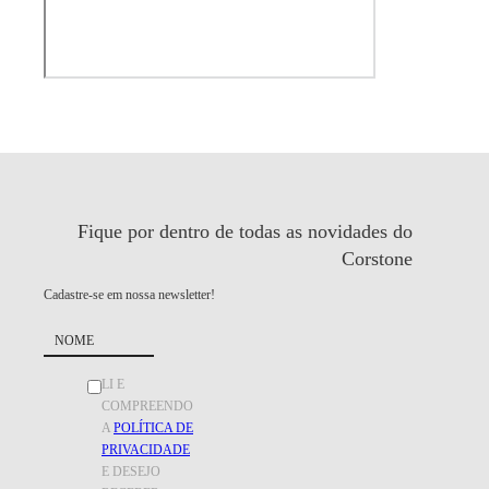
Fique por dentro de todas as
novidades do
Corstone
Cadastre-se em nossa newsletter!
LI E
COMPREENDO
A
POLÍTICA DE
PRIVACIDADE
E DESEJO