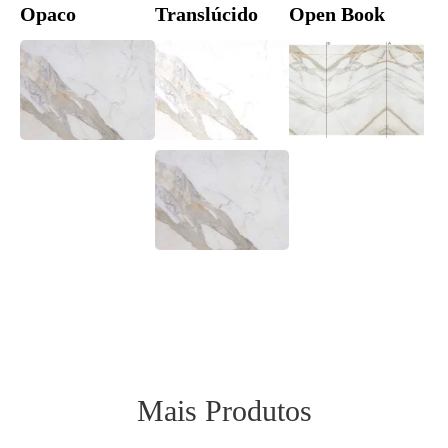
Opaco
Translúcido
Open Book
Mais Produtos