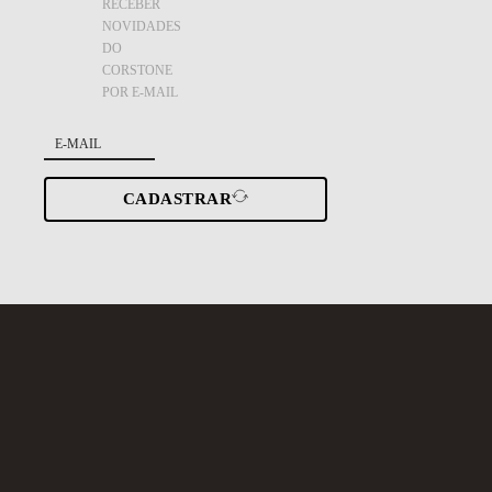
RECEBER
NOVIDADES
DO
CORSTONE
POR E-MAIL
CADASTRAR