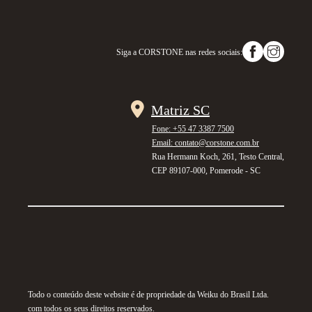
Siga a
CORSTONE
nas redes sociais:
Matriz SC
Fone: +55 47 3387 7500
Email: contato@corstone.com.br
Rua Hermann Koch, 261, Testo Central,
CEP 89107-000, Pomerode - SC
Todo o conteúdo deste website é de propriedade da Weiku do Brasil Ltda.
com todos os seus direitos reservados.