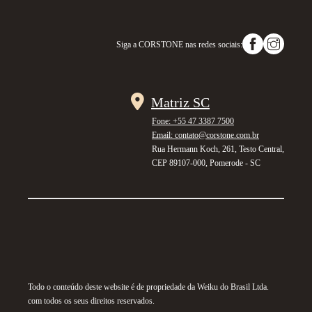
Siga a
CORSTONE
nas redes sociais:
Matriz SC
Fone: +55 47 3387 7500
Email: contato@corstone.com.br
Rua Hermann Koch, 261, Testo Central,
CEP 89107-000, Pomerode - SC
Todo o conteúdo deste website é de propriedade da Weiku do Brasil Ltda.
com todos os seus direitos reservados.