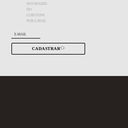
NOVIDADES
DO
CORSTONE
POR E-MAIL
CADASTRAR