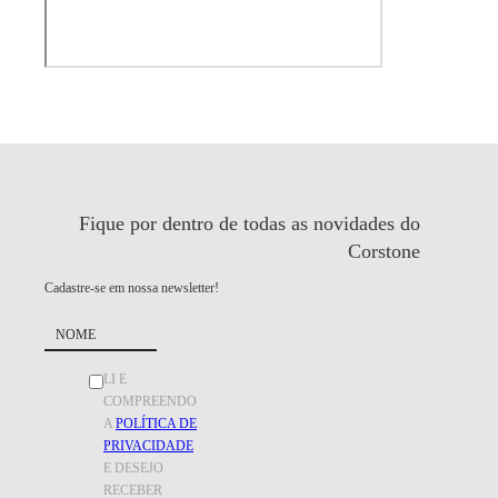
Fique por dentro de todas as
novidades do
Corstone
Cadastre-se em nossa newsletter!
LI E
COMPREENDO
A
POLÍTICA DE
PRIVACIDADE
E DESEJO
RECEBER