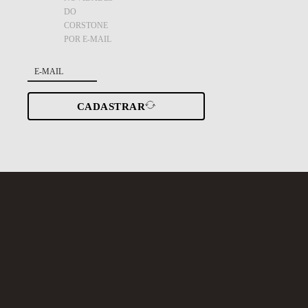
DO
CORSTONE
POR E-MAIL
CADASTRAR