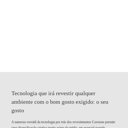
Tecnologia que irá revestir qualquer
ambiente com o bom gosto exigido:
o seu
gosto
A natureza versátil da tecnologia por trás dos revestimentos Corstone permite
uma diversificação criativa muito acima da média, em especial quando