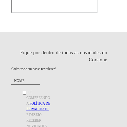
Fique por dentro de todas as
novidades do
Corstone
Cadastre-se em nossa newsletter!
LI E
COMPREENDO
A
POLÍTICA DE
PRIVACIDADE
E DESEJO
RECEBER
NOVIDADES