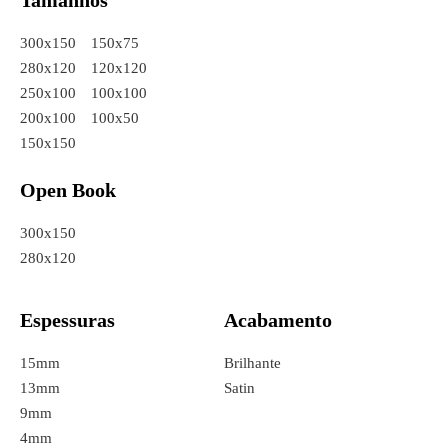
Tamanhos
300x150
150x75
280x120
120x120
250x100
100x100
200x100
100x50
150x150
Open Book
300x150
280x120
Espessuras
Acabamento
15mm
Brilhante
13mm
Satin
9mm
4mm