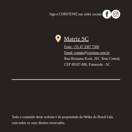
Siga a
CORSTONE
nas redes sociais:
Matriz SC
Fone: +55 47 3387 7500
Email: contato@corstone.com.br
Rua Hermann Koch, 261, Testo Central,
CEP 89107-000, Pomerode - SC
Todo o conteúdo deste website é de propriedade da Weiku do Brasil Ltda.
com todos os seus direitos reservados.