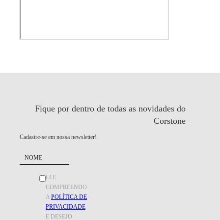
Fique por dentro de todas as
novidades do
Corstone
Cadastre-se em nossa newsletter!
LI E
COMPREENDO
A
POLÍTICA DE
PRIVACIDADE
E DESEJO