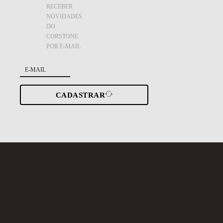
RECEBER
NOVIDADES
DO
CORSTONE
POR E-MAIL
CADASTRAR