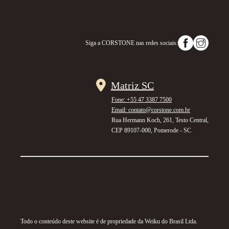
Siga a
CORSTONE
nas redes sociais:
Matriz SC
Fone: +55 47 3387 7500
Email: contato@corstone.com.br
Rua Hermann Koch, 261, Testo Central,
CEP 89107-000, Pomerode - SC
Todo o conteúdo deste website é de propriedade da Weiku do Brasil Ltda.