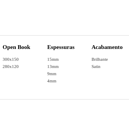
Open Book
Espessuras
Acabamento
300x150
15mm
Brilhante
280x120
13mm
Satin
9mm
4mm