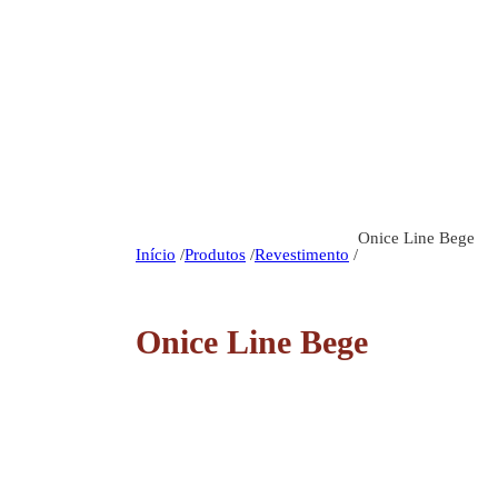
Onice Line Bege
Início
/
Produtos
/
Revestimento
/
Onice Line Bege