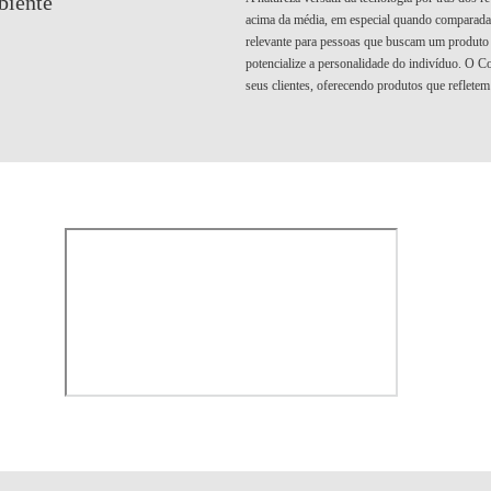
biente
acima da média, em especial quando comparada a
relevante para pessoas que buscam um produto
potencialize a personalidade do indivíduo. O C
seus clientes, oferecendo produtos que refletem