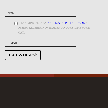
LI E COMPREENDO A
POLÍTICA DE PRIVACIDADE
E
DESEJO RECEBER NOVIDADES DO CORSTONE POR E-
MAIL
CADASTRAR