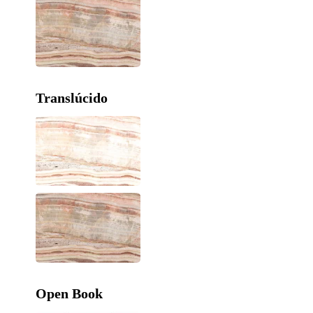
Translúcido
Open Book