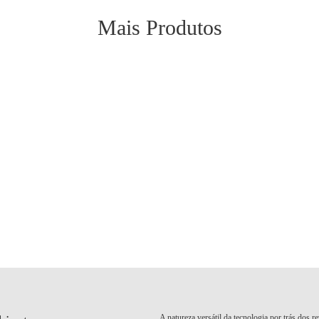
Mais Produtos
A natureza versátil da tecnologia por trás dos 