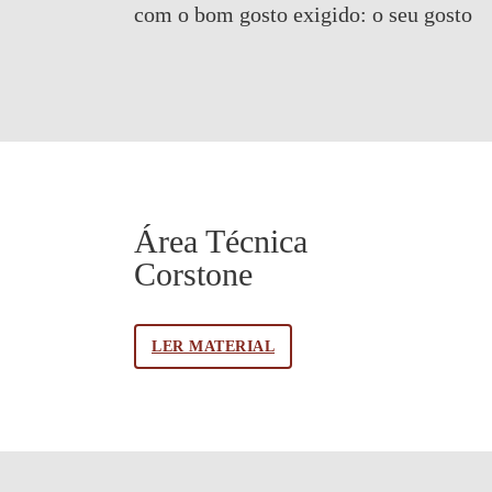
com o bom gosto exigido:
o seu gosto
Área Técnica
Corstone
LER MATERIAL