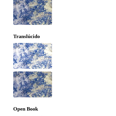
Translúcido
Open Book