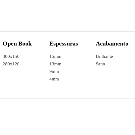
Open Book
Espessuras
Acabamento
300x150
15mm
Brilhante
280x120
13mm
Satin
9mm
4mm