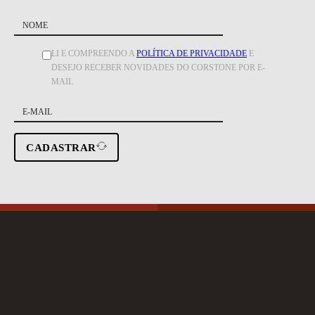
LI E COMPREENDO A
POLÍTICA DE PRIVACIDADE
E
DESEJO RECEBER NOVIDADES DO CORSTONE POR E-
MAIL
CADASTRAR