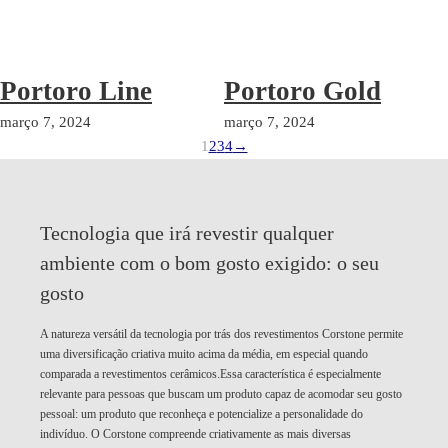
Portoro Line
Portoro Gold
março 7, 2024
março 7, 2024
1
2
3
4
→
Tecnologia que irá revestir qualquer
ambiente com o bom gosto exigido:
o seu
gosto
A natureza versátil da tecnologia por trás dos revestimentos Corstone permite
uma diversificação criativa muito acima da média, em especial quando
comparada a revestimentos cerâmicos.Essa característica é especialmente
relevante para pessoas que buscam um produto capaz de acomodar seu gosto
pessoal: um produto que reconheça e potencialize a personalidade do
indivíduo. O Corstone compreende criativamente as mais diversas