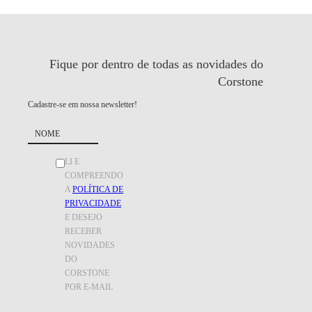
Fique por dentro de todas as
novidades do
Corstone
Cadastre-se em nossa newsletter!
LI E
COMPREENDO
A
POLÍTICA DE
PRIVACIDADE
E DESEJO
RECEBER
NOVIDADES
DO
CORSTONE
POR E-MAIL