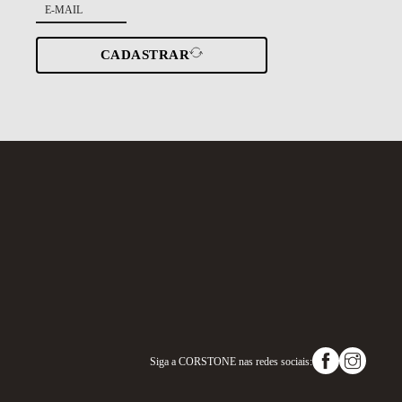
CADASTRAR
Siga a
CORSTONE
nas redes sociais: