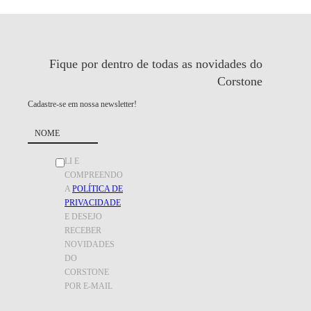
Fique por dentro de todas as
novidades do
Corstone
Cadastre-se em nossa newsletter!
LI E
COMPREENDO
A
POLÍTICA DE
PRIVACIDADE
E DESEJO
RECEBER
NOVIDADES
DO
CORSTONE
POR E-MAIL