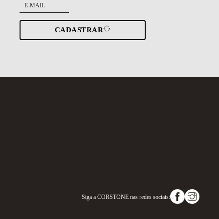
CADASTRAR
Siga a
CORSTONE
nas redes sociais: