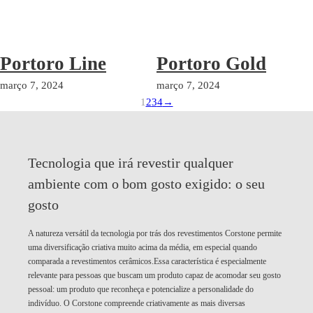
Portoro Line
Portoro Gold
março 7, 2024
março 7, 2024
1
2
3
4
→
Tecnologia que irá revestir qualquer
ambiente com o bom gosto exigido:
o seu
gosto
A natureza versátil da tecnologia por trás dos revestimentos Corstone permite
uma diversificação criativa muito acima da média, em especial quando
comparada a revestimentos cerâmicos.Essa característica é especialmente
relevante para pessoas que buscam um produto capaz de acomodar seu gosto
pessoal: um produto que reconheça e potencialize a personalidade do
indivíduo. O Corstone compreende criativamente as mais diversas