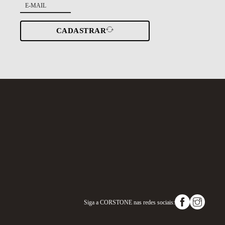
CADASTRAR
Siga a
CORSTONE
nas redes sociais: