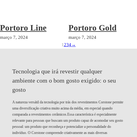
Portoro Line
Portoro Gold
março 7, 2024
março 7, 2024
1
2
3
4
→
Tecnologia que irá revestir qualquer
ambiente com o bom gosto exigido:
o seu
gosto
A natureza versátil da tecnologia por trás dos revestimentos Corstone permite
uma diversificação criativa muito acima da média, em especial quando
comparada a revestimentos cerâmicos.Essa característica é especialmente
relevante para pessoas que buscam um produto capaz de acomodar seu gosto
pessoal: um produto que reconheça e potencialize a personalidade do
indivíduo. O Corstone compreende criativamente as mais diversas