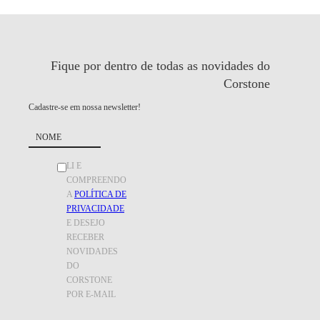
Fique por dentro de todas as
novidades do
Corstone
Cadastre-se em nossa newsletter!
LI E
COMPREENDO
A
POLÍTICA DE
PRIVACIDADE
E DESEJO
RECEBER
NOVIDADES
DO
CORSTONE
POR E-MAIL