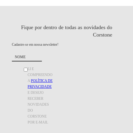
Fique por dentro de todas as
novidades do
Corstone
Cadastre-se em nossa newsletter!
LI E
COMPREENDO
A
POLÍTICA DE
PRIVACIDADE
E DESEJO
RECEBER
NOVIDADES
DO
CORSTONE
POR E-MAIL