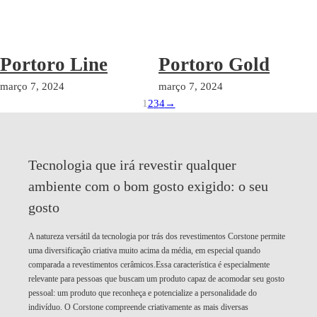
Portoro Line
Portoro Gold
março 7, 2024
março 7, 2024
1
2
3
4
→
Tecnologia que irá revestir qualquer
ambiente com o bom gosto exigido:
o seu
gosto
A natureza versátil da tecnologia por trás dos revestimentos Corstone permite
uma diversificação criativa muito acima da média, em especial quando
comparada a revestimentos cerâmicos.Essa característica é especialmente
relevante para pessoas que buscam um produto capaz de acomodar seu gosto
pessoal: um produto que reconheça e potencialize a personalidade do
indivíduo. O Corstone compreende criativamente as mais diversas