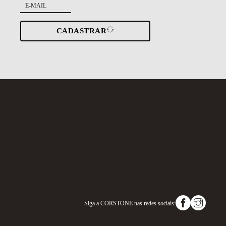
CADASTRAR
Siga a
CORSTONE
nas redes sociais: